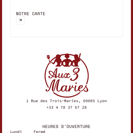
M
NOTRE CARTE
M
c
c
1 Rue des Trois-Maries, 69005 Lyon
+33 4 78 37 67 28
HEURES D'OUVERTURE
Lundi
Fermé