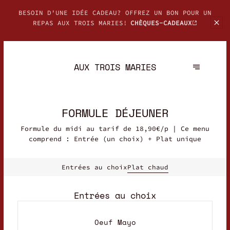
BESOIN D'UNE IDÉE CADEAU? OFFREZ UN BON POUR UN
REPAS AUX TROIS MARIES!
CHÈQUES-CADEAUX
AUX TROIS MARIES
FORMULE DÉJEUNER
Formule du midi au tarif de 18,90€/p | Ce menu
comprend : Entrée (un choix) + Plat unique
Entrées au choix
Plat chaud
Entrées au choix
Oeuf Mayo