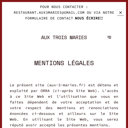
RESTAURANT.AUX3MARIES@GMAIL.COM OU VIA NOTRE
REPAS AUX TROIS MARIES!
CHÈQUES-CADEAUX
FORMULAIRE DE CONTACT
NOUS ÉCRIRE
AUX TROIS MARIES
MENTIONS LÉGALES
Le présent site (aux-3-maries.fr) est détenu et
exploité par ORRA (ci-après Site Web). L'accès
à ce Site Web et l'utilisation que vous en
faites dépendent de votre acceptation et de
votre respect des mentions et renonciations
énoncées ci-dessous et ailleurs sur le Site
Web. En utilisant le Site Web, vous serez
réputé avoir accepté les présentes mentions.