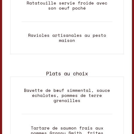
Ratatouille servie froide avec
son oeuf poché
Ravioles artisanales au pesto
maison
Plats au choix
Bavette de bœuf simmental, sauce
échalotes, pommes de terre
grenailles
Tartare de saumon frais aux
pommes Granny Smith, frites