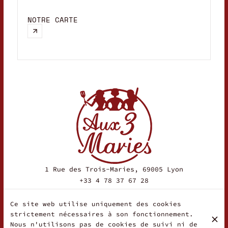
F
NOTRE CARTE
F
m
u
1 Rue des Trois-Maries, 69005 Lyon
+33 4 78 37 67 28
Ce site web utilise uniquement des cookies
strictement nécessaires à son fonctionnement.
HEURES D'OUVERTURE
Nous n'utilisons pas de cookies de suivi ni de
Lundi
Fermé