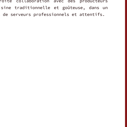
roite collaboration avec des producteurs
isine traditionnelle et goûteuse, dans un
t de serveurs professionnels et attentifs.