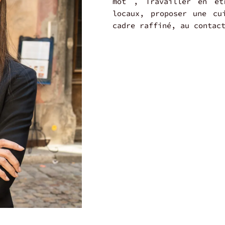
mot , Travailler en ét
locaux, proposer une cu
cadre raffiné, au contac