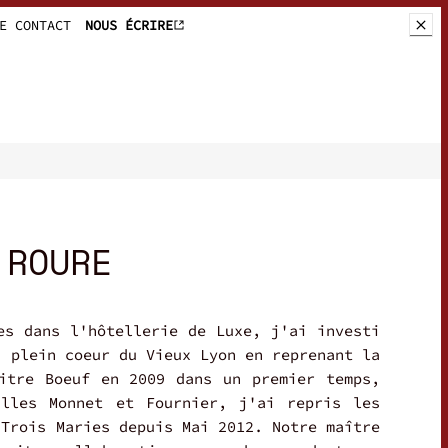
CHÈQUES-CADEAUX
 ROURE
es dans l'hôtellerie de Luxe, j'ai investi
n plein coeur du Vieux Lyon en reprenant la
itre Boeuf en 2009 dans un premier temps,
illes Monnet et Fournier, j'ai repris les
 Trois Maries depuis Mai 2012. Notre maître