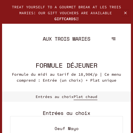
TREAT YOURSELF TO A GOURMET BREAK AT LES TROIS
MARIES! OUR GIFT
VOUCHERS ARE AVAILABLE
GIFTCARDS
AUX TROIS MARIES
FORMULE DÉJEUNER
Formule du midi au tarif de 18,90€/p | Ce menu
comprend : Entrée (un choix) + Plat unique
Entrées au choix
Plat chaud
Entrées au choix
Oeuf Mayo