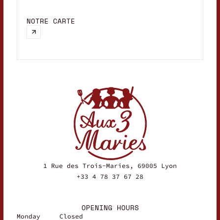
M
NOTRE CARTE
M
c
c
1 Rue des Trois-Maries, 69005 Lyon
+33 4 78 37 67 28
OPENING HOURS
Monday
Closed